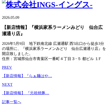
2026.05.09
【新店情報】『横浜家系ラーメンみどり 仙台広
瀬通り店』
2026年5月9日 地下鉄南北線 広瀬通駅 西5出口から徒歩3分
の場所に、『横浜家系ラーメンみどり 仙台広瀬通り店』を
開店致しました。
住所：宮城県仙台市青葉区一番町４丁目３−５ 都ビル １F
PREV
【新店情報】『らぁ麺はや…
NEXT
【新店情報】 『元祖焼豚…
記事一覧へ