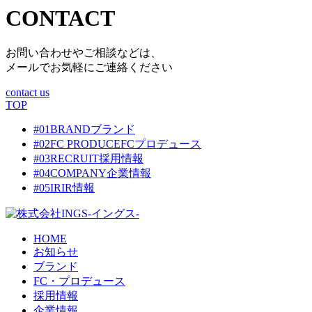
CONTACT
お問い合わせやご相談などは、
メールでお気軽にご連絡ください
contact us
TOP
#01
BRAND
ブランド
#02
FC PRODUCE
FCプロデュース
#03
RECRUIT
採用情報
#04
COMPANY
企業情報
#05
IR
IR情報
HOME
お知らせ
ブランド
FC・プロデュース
採用情報
企業情報