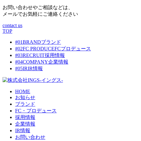
お問い合わせやご相談などは、
メールでお気軽にご連絡ください
contact us
TOP
#01
BRAND
ブランド
#02
FC PRODUCE
FCプロデュース
#03
RECRUIT
採用情報
#04
COMPANY
企業情報
#05
IR
IR情報
HOME
お知らせ
ブランド
FC・プロデュース
採用情報
企業情報
IR情報
お問い合わせ