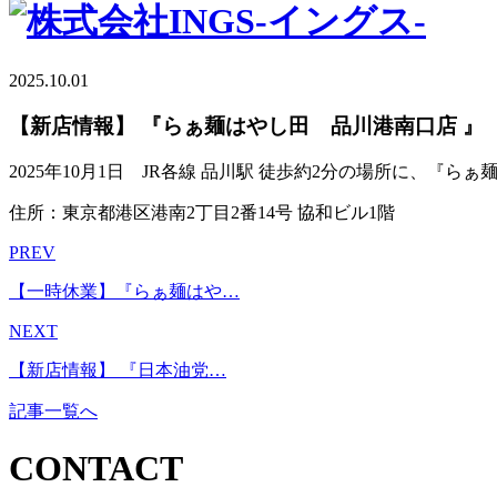
2025.10.01
【新店情報】 『らぁ麺はやし田 品川港南口店 』
2025年10月1日 JR各線 品川駅 徒歩約2分の場所に、『
住所：東京都港区港南2丁目2番14号 協和ビル1階
PREV
【一時休業】『らぁ麺はや…
NEXT
【新店情報】 『日本油党…
記事一覧へ
CONTACT