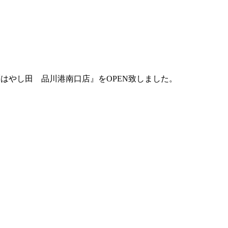
らぁ麺はやし田 品川港南口店』をOPEN致しました。